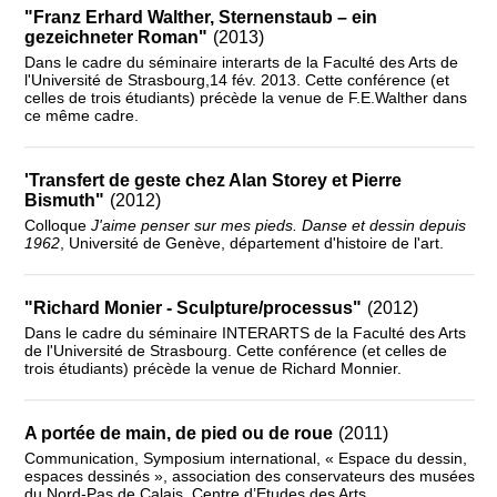
"Franz Erhard Walther, Sternenstaub – ein
gezeichneter Roman"
(2013)
Dans le cadre du séminaire interarts de la Faculté des Arts de
l'Université de Strasbourg,14 fév. 2013. Cette conférence (et
celles de trois étudiants) précède la venue de F.E.Walther dans
ce même cadre.
'Transfert de geste chez Alan Storey et Pierre
Bismuth"
(2012)
Colloque
J'aime penser sur mes pieds. Danse et dessin depuis
1962
, Université de Genève, département d'histoire de l'art.
"Richard Monier - Sculpture/processus"
(2012)
Dans le cadre du séminaire INTERARTS de la Faculté des Arts
de l'Université de Strasbourg. Cette conférence (et celles de
trois étudiants) précède la venue de Richard Monnier.
A portée de main, de pied ou de roue
(2011)
Communication, Symposium international, « Espace du dessin,
espaces dessinés », association des conservateurs des musées
du Nord-Pas de Calais, Centre d’Etudes des Arts