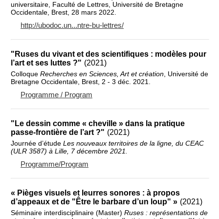
universitaire, Faculté de Lettres, Université de Bretagne
Occidentale, Brest, 28 mars 2022.
http://ubodoc.un...ntre-bu-lettres/
"Ruses du vivant et des scientifiques : modèles pour
l’art et ses luttes ?"
(2021)
Colloque
Recherches en Sciences, Art et création
, Université de
Bretagne Occidentale, Brest, 2 - 3 déc. 2021.
Programme / Program
"Le dessin comme « cheville » dans la pratique
passe-frontière de l’art ?"
(2021)
Journée d’étude
Les nouveaux territoires de la ligne, du CEAC
(ULR 3587) à Lille, 7 décembre 2021.
Programme/Program
« Pièges visuels et leurres sonores : à propos
d’appeaux et de "Être le barbare d’un loup" »
(2021)
Séminaire interdisciplinaire (Master)
Ruses : représentations de