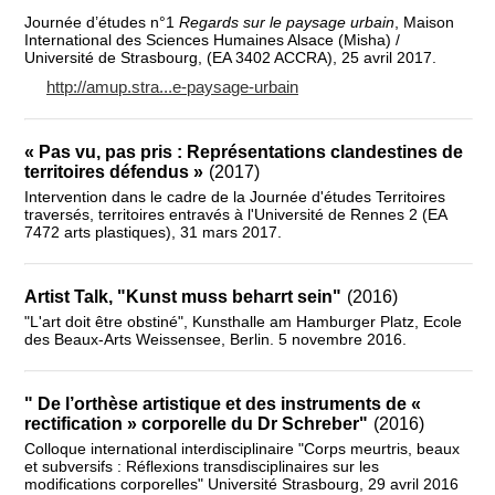
Journée d’études n°1
Regards sur le paysage urbain
, Maison
International des Sciences Humaines Alsace (Misha) /
Université de Strasbourg, (EA 3402 ACCRA), 25 avril 2017.
http://amup.stra...e-paysage-urbain
« Pas vu, pas pris : Représentations clandestines de
territoires défendus »
(2017)
Intervention dans le cadre de la Journée d'études Territoires
traversés, territoires entravés à l'Université de Rennes 2 (EA
7472 arts plastiques), 31 mars 2017.
Artist Talk, "Kunst muss beharrt sein"
(2016)
"L'art doit être obstiné", Kunsthalle am Hamburger Platz, Ecole
des Beaux-Arts Weissensee, Berlin. 5 novembre 2016.
" De l’orthèse artistique et des instruments de «
rectification » corporelle du Dr Schreber"
(2016)
Colloque international interdisciplinaire "Corps meurtris, beaux
et subversifs : Réflexions transdisciplinaires sur les
modifications corporelles" Université Strasbourg, 29 avril 2016