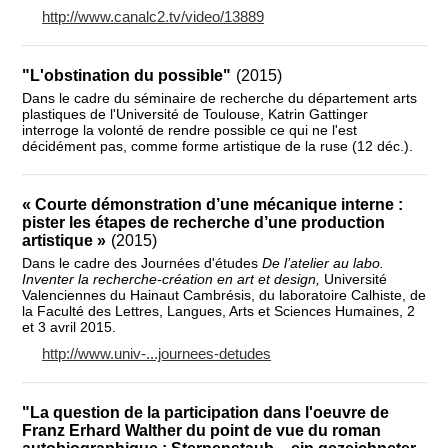
http://www.canalc2.tv/video/13889
"L'obstination du possible"
(2015)
Dans le cadre du séminaire de recherche du département arts
plastiques de l'Université de Toulouse, Katrin Gattinger
interroge la volonté de rendre possible ce qui ne l'est
décidément pas, comme forme artistique de la ruse (12 déc.).
« Courte démonstration d’une mécanique interne :
pister les étapes de recherche d’une production
artistique »
(2015)
Dans le cadre des Journées d'études
De l’atelier au labo.
Inventer la recherche-création en art et design,
Université
Valenciennes du Hainaut Cambrésis, du laboratoire Calhiste, de
la Faculté des Lettres, Langues, Arts et Sciences Humaines, 2
et 3 avril 2015.
http://www.univ-...journees-detudes
"La question de la participation dans l'oeuvre de
Franz Erhard Walther du point de vue du roman