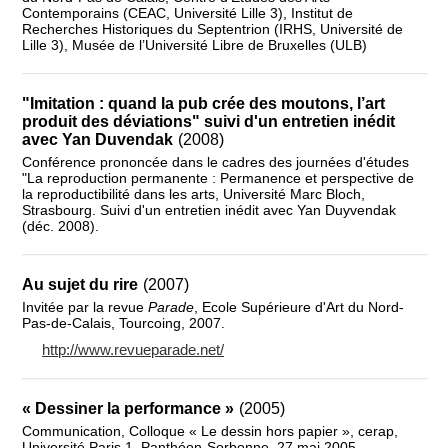
Contemporains (CEAC, Université Lille 3), Institut de
Recherches Historiques du Septentrion (IRHS, Université de
Lille 3), Musée de l’Université Libre de Bruxelles (ULB)
"Imitation : quand la pub crée des moutons, l’art
produit des déviations" suivi d'un entretien inédit
avec Yan Duvendak
(2008)
Conférence prononcée dans le cadres des journées d'études
"La reproduction permanente : Permanence et perspective de
la reproductibilité dans les arts, Université Marc Bloch,
Strasbourg. Suivi d'un entretien inédit avec Yan Duyvendak
(déc. 2008).
Au sujet du rire
(2007)
Invitée par la revue
Parade
, Ecole Supérieure d'Art du Nord-
Pas-de-Calais, Tourcoing, 2007.
http://www.revueparade.net/
« Dessiner la performance »
(2005)
Communication, Colloque « Le dessin hors papier », cerap,
Université Paris 1, Panthéon-Sorbonne, 27 mai 2005