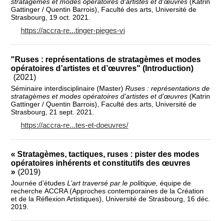
stratagèmes et modes opératoires d’artistes et d’œuvres
(Katrin
Gattinger / Quentin Barrois), Faculté des arts, Université de
Strasbourg, 19 oct. 2021.
https://accra-re...tinger-pieges-vi
"Ruses : représentations de stratagèmes et modes
opératoires d’artistes et d’œuvres" (Introduction)
(2021)
Séminaire interdisciplinaire (Master)
Ruses : représentations de
stratagèmes et modes opératoires d’artistes et d’œuvres
(Katrin
Gattinger / Quentin Barrois), Faculté des arts, Université de
Strasbourg, 21 sept. 2021.
https://accra-re...tes-et-doeuvres/
« Stratagèmes, tactiques, ruses : pister des modes
opératoires inhérents et constitutifs des œuvres
»
(2019)
Journée d’études
L’art traversé par le politique,
équipe de
recherche
ACCRA (Approches contemporaines de la Création
et de la Réflexion Artistiques), Université de Strasbourg, 16 déc.
2019.