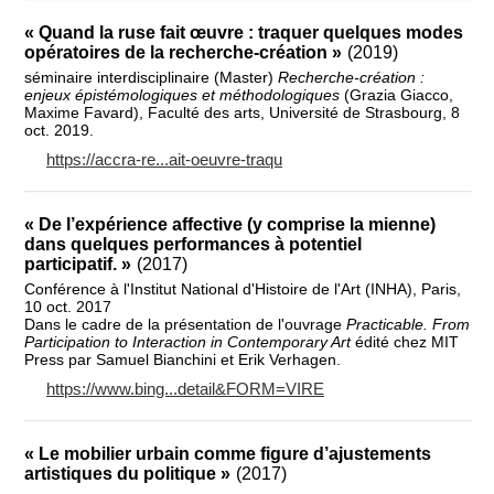
« Quand la ruse fait œuvre : traquer quelques modes
opératoires de la recherche-création »
(2019)
séminaire interdisciplinaire (Master)
Recherche-création :
enjeux épistémologiques et méthodologiques
(Grazia Giacco,
Maxime Favard), Faculté des arts, Université de Strasbourg, 8
oct. 2019.
https://accra-re...ait-oeuvre-traqu
« De l’expérience affective (y comprise la mienne)
dans quelques performances à potentiel
participatif. »
(2017)
Conférence à l'Institut National d'Histoire de l'Art (INHA), Paris,
10 oct. 2017
Dans le cadre de la présentation de l'ouvrage
Practicable. From
Participation to Interaction in Contemporary Art
édité chez MIT
Press par Samuel Bianchini et Erik Verhagen.
https://www.bing...detail&FORM=VIRE
« Le mobilier urbain comme figure d’ajustements
artistiques du politique »
(2017)